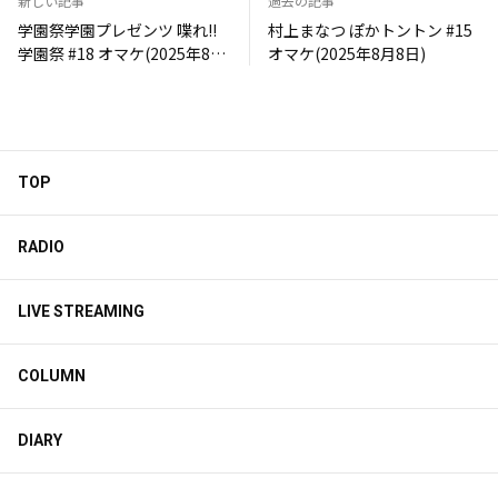
新しい記事
過去の記事
学園祭学園プレゼンツ 喋れ!!
村上まなつ ぽかトントン #15
学園祭 #18 オマケ(2025年8月
オマケ(2025年8月8日)
9日)
TOP
RADIO
LIVE STREAMING
COLUMN
DIARY