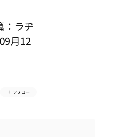
篇：ラヂ
9月12
フォロー