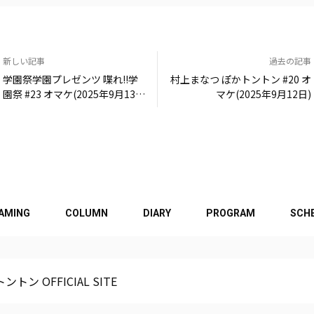
新しい記事
過去の記事
学園祭学園プレゼンツ 喋れ!!学
村上まなつ ぽかトントン #20 オ
園祭 #23 オマケ(2025年9月13
マケ(2025年9月12日)
日)
EAMING
COLUMN
DIARY
PROGRAM
SCH
ントン OFFICIAL SITE