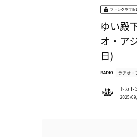
ファンクラブ限
ゆい殿
オ・アジ
日)
ラヂオ・
RADIO
トカトント
2025/09/