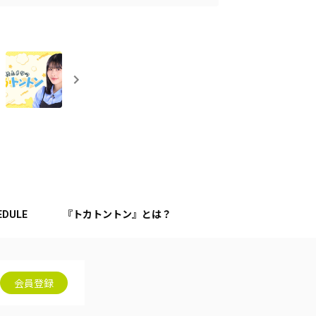
EDULE
『トカトントン』とは？
会員登録