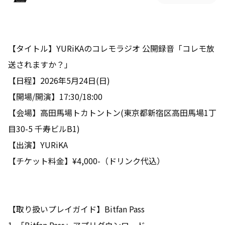
【タイトル】
YURiKAのコレモラジオ
公開録音「コレモ放
送されますか？」
【日程】2026年5月24日(日)
【開場/開演】17:30/18:00
【会場】高田馬場トカトントン(東京都新宿区高田馬場1丁
目30-5 千寿ビルB1)
【出演】YURiKA
【チケット料金】¥4,000-（ドリンク代込）
【取り扱いプレイガイド】Bitfan Pass