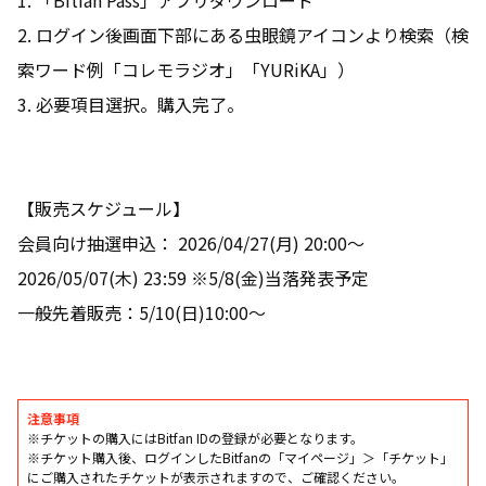
1. 「Bitfan Pass」アプリダウンロード
2. ログイン後画面下部にある虫眼鏡アイコンより検索（検
索ワード例「コレモラジオ」「YURiKA」）
3. 必要項目選択。購入完了。
【販売スケジュール】
会員向け抽選申込： 2026/04/27(月) 20:00～
2026/05/07(木) 23:59 ※5/8(金)当落発表予定
一般先着販売：5/10(日)10:00～
注意事項
※チケットの購入にはBitfan IDの登録が必要となります。
※チケット購入後、ログインしたBitfanの「マイページ」＞「チケット」
にご購入されたチケットが表示されますので、ご確認ください。