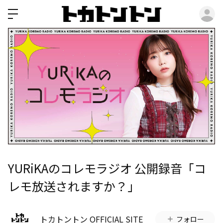
ロ
YURiKAのコレモラジオ 公開録音「コ
レモ放送されますか？」
トカトントン OFFICIAL SITE
フォロー