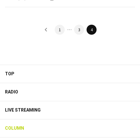
…
1
3
4
TOP
RADIO
LIVE STREAMING
COLUMN