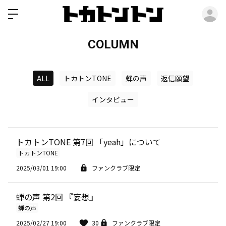
ロ
COLUMN
ALL
トカトンTONE
蝉の声
返信願望
インタビュー
トカトンTONE 第7回 「yeah」について
トカトンTONE
2025/03/01 19:00
ファンクラブ限定
蝉の声 第2回 『妄想』
蝉の声
2025/02/27 19:00
30
ファンクラブ限定