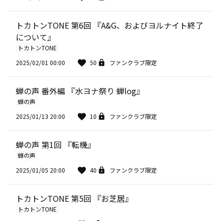
トカトンTONE 第6回 『A&G、およびヨルナイト終了
について』
トカトンTONE
2025/02/01 00:00
50
ファンクラブ限定
蝉の声 番外編 『水ヨナ祭り 蝉log』
蝉の声
2025/01/13 20:00
10
ファンクラブ限定
蝉の声 第1回 『転機』
蝉の声
2025/01/05 20:00
40
ファンクラブ限定
トカトンTONE 第5回 『お芝居』
トカトンTONE