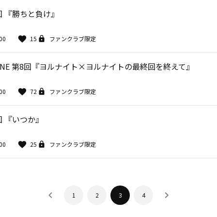
回 『勝ちと負け』
00
15
ファンクラブ限定
ONE 第8回『ヨルナイト×ヨルナイトの最終回を終えて』
00
72
ファンクラブ限定
回 『いつか』
00
25
ファンクラブ限定
1
2
3
4