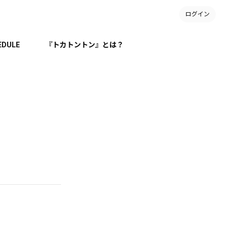
ログイン
EDULE
『トカトントン』とは？