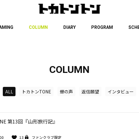
EAMING
COLUMN
DIARY
PROGRAM
SCH
COLUMN
ALL
トカトンTONE
蝉の声
返信願望
インタビュー
NE 第13回『山形旅行記』
00
13
ファンクラブ限定