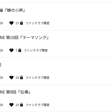
外編『蝉の小声』
00
15
ファンクラブ限定
NE 第10回『テーマソング』
00
7
ファンクラブ限定
回
00
10
ファンクラブ限定
NE 第9回『伝導』
00
10
ファンクラブ限定