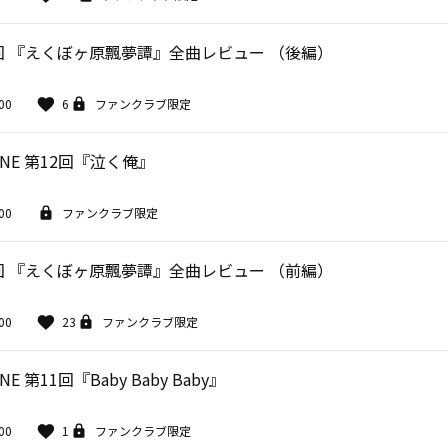
回 『えくぼヶ原飄夢譚』全曲レビュー （後編）
00
6
ファンクラブ限定
NE 第12回『泣く俺』
00
ファンクラブ限定
回 『えくぼヶ原飄夢譚』全曲レビュー （前編）
00
23
ファンクラブ限定
 第11回『Baby Baby Baby』
00
1
ファンクラブ限定