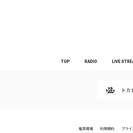
TOP
RADIO
LIVE STR
トカト
推奨環境
利用規約
プライ