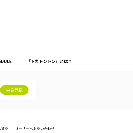
EDULE
『トカトントン』とは？
会員登録
る質問
オーナーへお問い合わせ